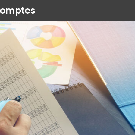
 comptes